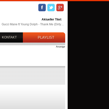
Aktueller Titel:
Gucci Mane ft Young Dolph - Thank Me (Dirty…
PLAYLIST
KONTAKT