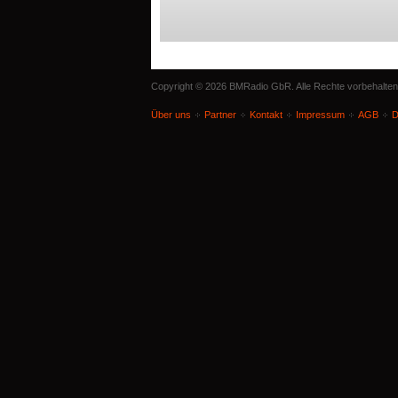
Copyright © 2026 BMRadio GbR. Alle Rechte vorbehalten
Über uns
Partner
Kontakt
Impressum
AGB
D