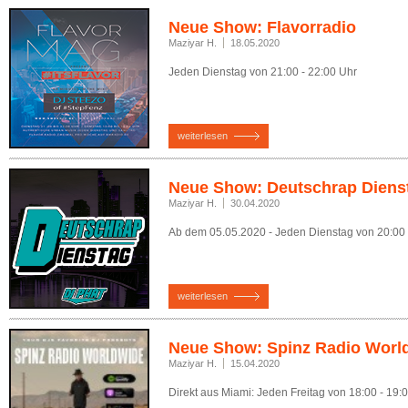
Neue Show: Flavorradio
Maziyar H.
18.05.2020
Jeden Dienstag von 21:00 - 22:00 Uhr
weiterlesen
Neue Show: Deutschrap Diens
Maziyar H.
30.04.2020
Ab dem 05.05.2020 - Jeden Dienstag von 20:00 
weiterlesen
Neue Show: Spinz Radio Worl
Maziyar H.
15.04.2020
Direkt aus Miami: Jeden Freitag von 18:00 - 19: