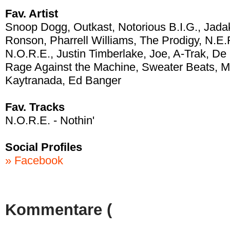
Fav. Artist
Snoop Dogg, Outkast, Notorious B.I.G., Jada
Ronson, Pharrell Williams, The Prodigy, N.E.
N.O.R.E., Justin Timberlake, Joe, A-Trak, De
Rage Against the Machine, Sweater Beats, M.
Kaytranada, Ed Banger
Fav. Tracks
N.O.R.E. - Nothin'
Social Profiles
» Facebook
Kommentare (