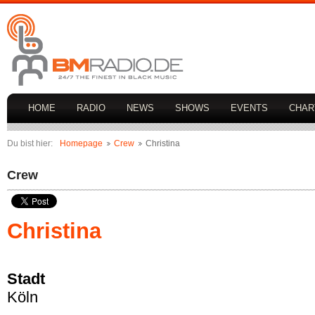
HOME
RADIO
NEWS
SHOWS
EVENTS
CHAR
Du bist hier:
Homepage
Crew
Christina
Crew
Christina
Stadt
Köln